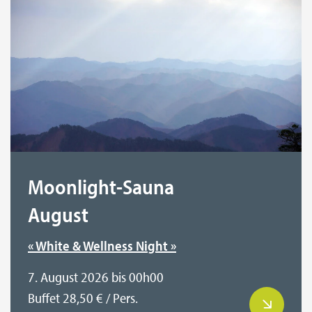
Moonlight-Sauna
August
« White & Wellness Night »
7. August 2026 bis 00h00
Buffet 28,50 € / Pers.