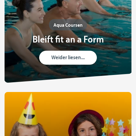
Aqua Coursen
Bleift fit an a Form
Weider liesen...