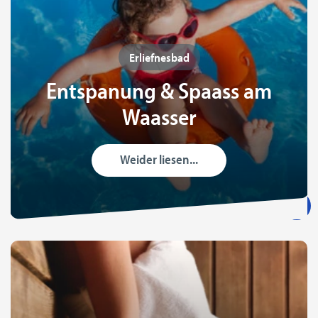
Erliefnesbad
Entspanung & Spaass am
Waasser
Weider liesen...