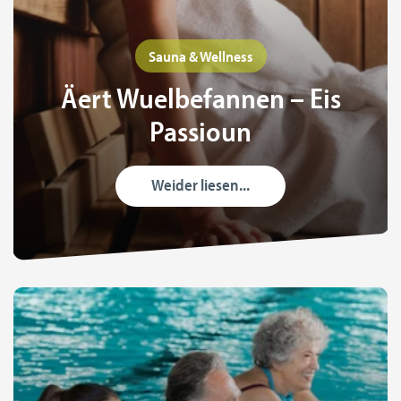
Sauna & Wellness
Äert Wuelbefannen – Eis
Passioun
Weider liesen...