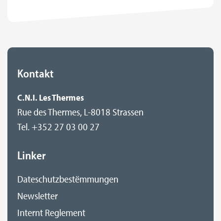
Kontakt
C.N.I. Les Thermes
Rue des Thermes, L-8018 Strassen
Tel. +352 27 03 00 27
Linker
Dateschutzbestëmmungen
Newsletter
Internt Reglement