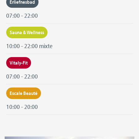
Erliefnesbad
07:00 - 22:00
Sauna & Wellness
10:00 - 22:00 mixte
Vitaly-Fit
07:00 - 22:00
Escale Beauté
10:00 - 20:00