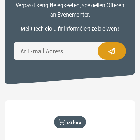
Verpasst keng Neiegkeeten, speziellen Offeren
an Evenementer.
Mellt Iech elo u fir informéiert ze bleiwen !
Email
E-Shop