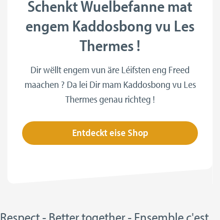
Schenkt Wuelbefanne mat
engem Kaddosbong vu Les
Thermes !
Dir wëllt engem vun äre Léifsten eng Freed
maachen ? Da lei Dir mam Kaddosbong vu Les
Thermes genau richteg !
Entdeckt eise Shop
Respect - Better together - Ensemble c'est