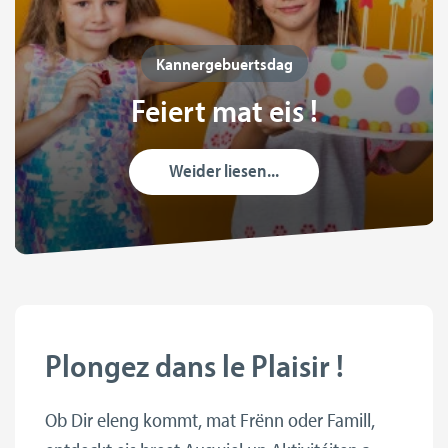
Kannergebuertsdag
Feiert mat eis !
Weider liesen...
Plongez dans le Plaisir !
Ob Dir eleng kommt, mat Frënn oder Famill,