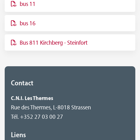
bus 11
bus 16
Bus 811 Kirchberg - Steinfort
Contact
C.N.I. Les Thermes
Rue des Thermes, L-8018 Strassen
Tél. +352 27 03 00 27
Liens