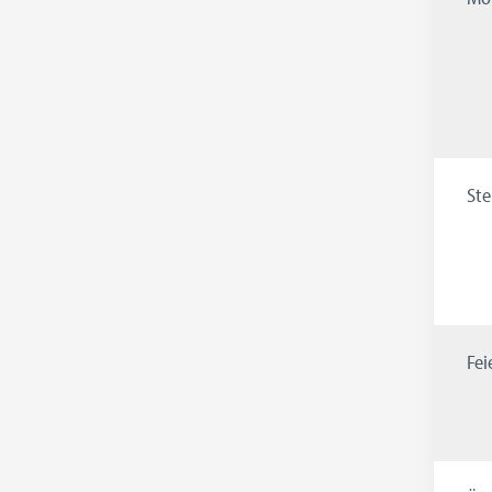
Ste
Fei