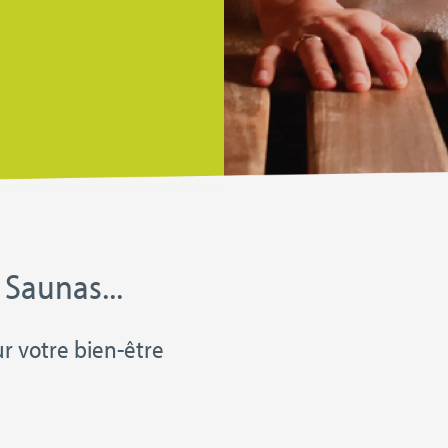
 Saunas...
our votre bien-être