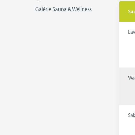
Galérie Sauna & Wellness
Sau
Lav
Waa
Sal