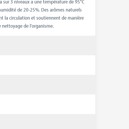
a sur 3 niveaux a une température de 95°C
humidité de 20-25%. Des arômes naturels
t la circulation et soutiennent de manière
e nettoyage de l’organisme.