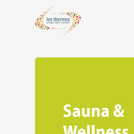
Sauna &
Wellness