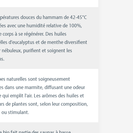
pératures douces du hammam de 42-45°C
es avec une humidité relative de 100%,
e corps à se régénérer. Des huiles
lles d’eucalyptus et de menthe diversifient
ir nébuleux, purifient et soignent les
s.
bes naturelles sont soigneusement
es dans une marmite, diffusant une odeur
 qui emplit l'air. Les arômes des huiles et
rs de plantes sont, selon leur composition,
t ou stimulant.
 bio fait partie des saunas à basse