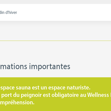
din d'hiver
omations importantes
espace sauna est un espace naturiste.
 port du peignoir est obligatoire au Wellness
mpréhension.