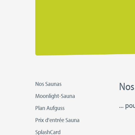
Nos
Nos Saunas
Moonlight-Sauna
... p
Plan Aufguss
Prix d'entrée Sauna
SplashCard