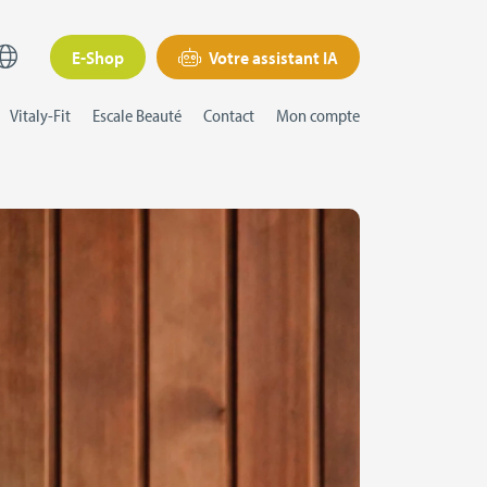
E-Shop
Votre assistant IA
Vitaly-Fit
Escale Beauté
Contact
Mon compte