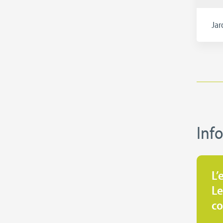
Jar
Inf
L’
Le
co