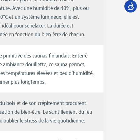
ture. Avec une humidité de 40%, plus ou
0°C et un système lumineux, elle est
t idéal pour se relaxer. La durée est
née en fonction du bien-être de chacun.
 primitive des saunas finlandais. Enterré
e ambiance douillette, ce sauna permet,
les températures élevées et peu d’humidité,
urner plus longtemps.
 du bois et de son crépitement procurent
ation de bien-être. Le scintillement du feu
’oublier le stress de la vie quotidienne.