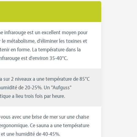
ne infrarouge est un excellent moyen pour
 le métabolisme, d'éliminer les toxines et
tenir en forme. La température dans la
nfrarouge est d'environ 35-40°C.
a sur 2 niveaux a une température de 85°C
humidité de 20-25%. Un "Aufguss"
que a lieu trois fois par heure.
-vous avec une brise de mer sur une chaise
ergonomique. Ce sauna a une température
 et une humidité de 40-45%.